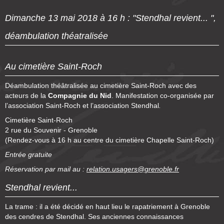
Dimanche 13 mai 2018 à 16 h : "Stendhal revient... ",
déambulation théatralisée
Au cimetière Saint-Roch
Déambulation théâtralisée au cimetière Saint-Roch avec des
acteurs de la
Compagnie du Nid
. Manifestation co-organisée par
l’association Saint-Roch et l’association Stendhal
.
Cimetière Saint-Roch
2 rue du Souvenir - Grenoble
(Rendez-vous à 16 h au centre du cimetière Chapelle Saint-Roch)
Entrée gratuite
Réservation par mail au :
relation.usagers@grenoble.fr
Stendhal revient...
La trame : il a été décidé en haut lieu le rapatriement à Grenoble
des cendres de Stendhal. Ses anciennes connaissances