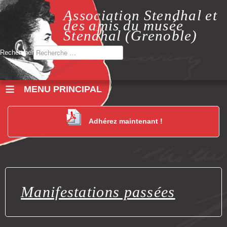
Association Stendhal et
des amis du musée
Stendhal (Grenoble)
Rechercher
≡
Adhérez maintenant !
Manifestations passées