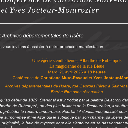
et Yves Jocteur-Montrozier
 Archives départementales de l'Isère
 vous invitons à assister à notre prochaine manifestation :
Une égérie stendhalienne, Alberthe de Rubempré,
La magicienne de la rue Bleue
Mardi 21 avril 2026 à 18 heures
Conférence de
Christiane Mure-Ravaud
et
Yves Jocteur-Mon
Archives départementales de l’Isère, rue Georges Pérec à Saint-Ma
Entrée libre sans réservation
qu’au début de 1829, Stendhal est introduit par le peintre Delacroix dan
lberthe de Rubempré, un des plus brillants de la Restauration, il souff
e précédente rupture amoureuse. Pourtant il s’enflamme aussitôt pour 
ue surnommée Mme Azur qui le subjugue par son charme, sa liberté de
 originalité, le halo de mystère dont elle s’entoure en se passionnant po