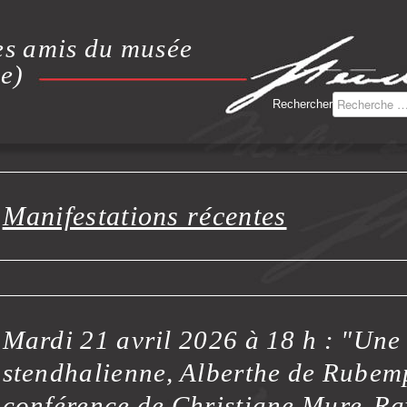
es amis du musée
e)
Rechercher
Manifestations récentes
Mardi 21 avril 2026 à 18 h : "Une
stendhalienne, Alberthe de Rubem
conférence de Christiane Mure-R