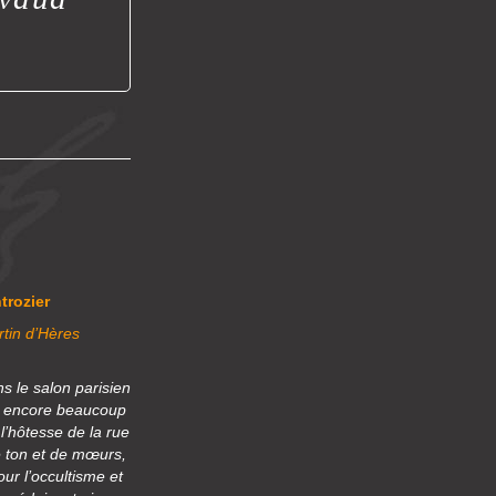
trozier
rtin d’Hères
s le salon parisien
re encore beaucoup
l’hôtesse de la rue
 ton et de mœurs,
ur l’occultisme et