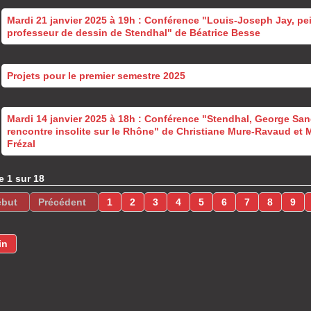
Mardi 21 janvier 2025 à 19h : Conférence "Louis-Joseph Jay, pei
professeur de dessin de Stendhal" de Béatrice Besse
Projets pour le premier semestre 2025
Mardi 14 janvier 2025 à 18h : Conférence "Stendhal, George San
rencontre insolite sur le Rhône" de Christiane Mure-Ravaud et M
Frézal
 1 sur 18
1
2
3
4
5
6
7
8
9