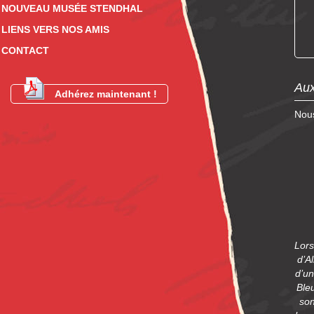
NOUVEAU MUSÉE STENDHAL
LIENS VERS NOS AMIS
CONTACT
Aux
Adhérez maintenant !
Nous
Lors
d’A
d’un
Ble
son