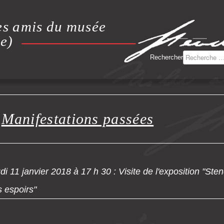
es amis du musée
e)
Rechercher
Manifestations passées
di 11 janvier 2018 à 17 h 30 : Visite de l'exposition "Ste
 espoirs"