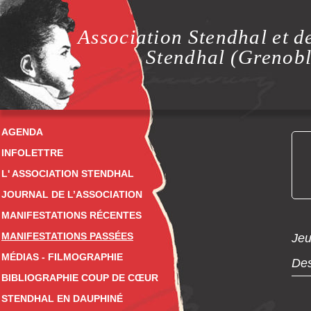
Association Stendhal et d
Stendhal (Grenobl
AGENDA
INFOLETTRE
L' ASSOCIATION STENDHAL
JOURNAL DE L’ASSOCIATION
MANIFESTATIONS RÉCENTES
MANIFESTATIONS PASSÉES
Jeu
MÉDIAS - FILMOGRAPHIE
Des
BIBLIOGRAPHIE COUP DE CŒUR
STENDHAL EN DAUPHINÉ