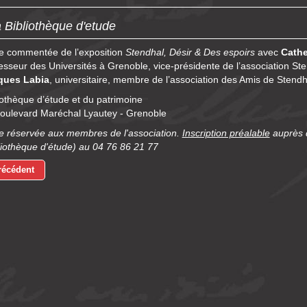
a Bibliothèque d'etude
te commentée de l’exposition
Stendhal,
Désir & Des espoirs
avec
Cathe
esseur des Universités à Grenoble, vice-présidente de l’association St
ques Labia
, universitaire, membre de l’association des Amis de Stendh
iothèque d’étude et du patrimoine
oulevard Maréchal Lyautey - Grenoble
te réservée aux membres de l'association.
Inscription préalable
auprès d
liothèque d'étude) au 04 76 86 21 77
récédent