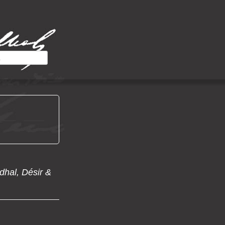
ndhal, Désir &